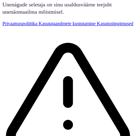
Unenägude seletaja on sinu usaldusväärne teejuht
unenäomaailma mõistmisel.
Privaatsuspoliitika
Kasutajaandmete kustutamine
Kasutustingimused