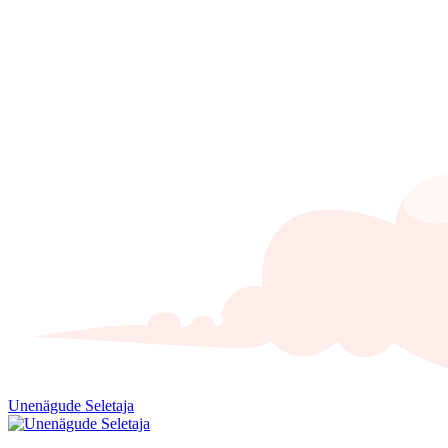
Unenägude Seletaja