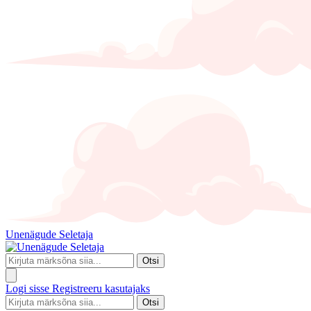
Unenägude Seletaja
Otsi
Logi sisse
Registreeru kasutajaks
Otsi