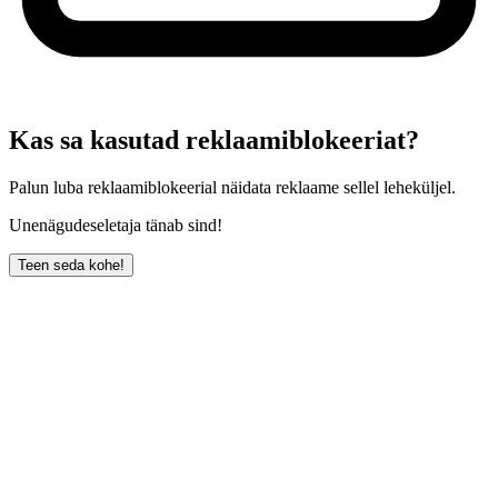
Kas sa kasutad reklaamiblokeeriat?
Palun luba reklaamiblokeerial näidata reklaame sellel leheküljel.
Unenägudeseletaja tänab sind!
Teen seda kohe!