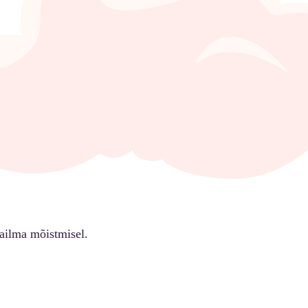
ailma mõistmisel.