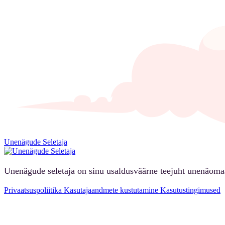
Unenägude Seletaja
Unenägude seletaja on sinu usaldusväärne teejuht unenäoma
Privaatsuspoliitika
Kasutajaandmete kustutamine
Kasutustingimused