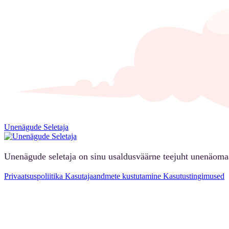
Unenägude Seletaja
Unenägude seletaja on sinu usaldusväärne teejuht unenäoma
Privaatsuspoliitika
Kasutajaandmete kustutamine
Kasutustingimused