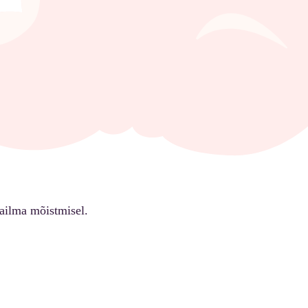
ailma mõistmisel.