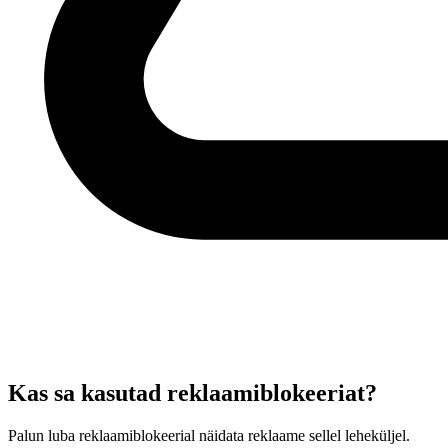
Kas sa kasutad reklaamiblokeeriat?
Palun luba reklaamiblokeerial näidata reklaame sellel leheküljel.