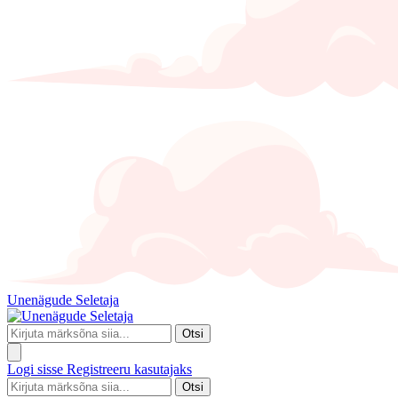
Unenägude Seletaja
Otsi
Logi sisse
Registreeru kasutajaks
Otsi