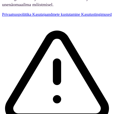
unenäomaailma mõistmisel.
Privaatsuspoliitika
Kasutajaandmete kustutamine
Kasutustingimused