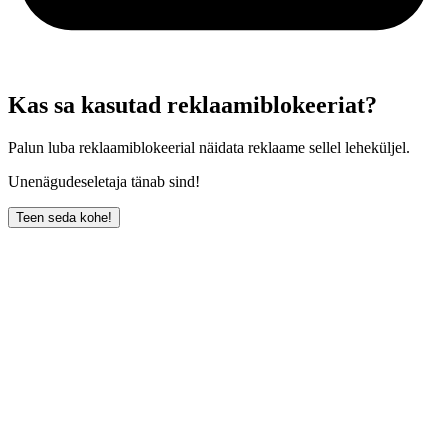
Kas sa kasutad reklaamiblokeeriat?
Palun luba reklaamiblokeerial näidata reklaame sellel leheküljel.
Unenägudeseletaja tänab sind!
Teen seda kohe!