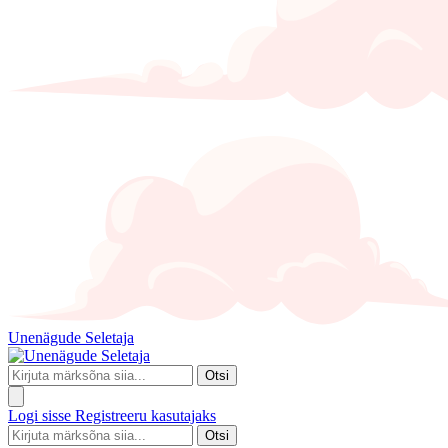
Unenägude Seletaja
Otsi
Logi sisse
Registreeru kasutajaks
Otsi