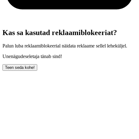
Kas sa kasutad reklaamiblokeeriat?
Palun luba reklaamiblokeerial näidata reklaame sellel leheküljel.
Unenägudeseletaja tänab sind!
Teen seda kohe!