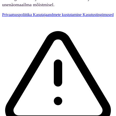
unenäomaailma mõistmisel.
Privaatsuspoliitika
Kasutajaandmete kustutamine
Kasutustingimused