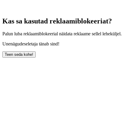
Kas sa kasutad reklaamiblokeeriat?
Palun luba reklaamiblokeerial näidata reklaame sellel leheküljel.
Unenägudeseletaja tänab sind!
Teen seda kohe!