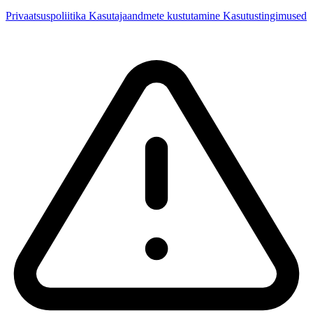
Privaatsuspoliitika
Kasutajaandmete kustutamine
Kasutustingimused