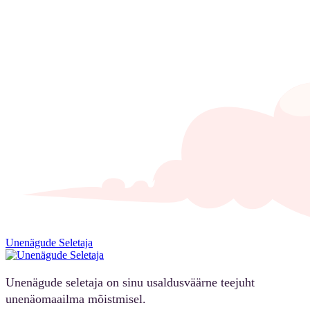
Unenägude Seletaja
Unenägude seletaja on sinu usaldusväärne teejuht
unenäomaailma mõistmisel.