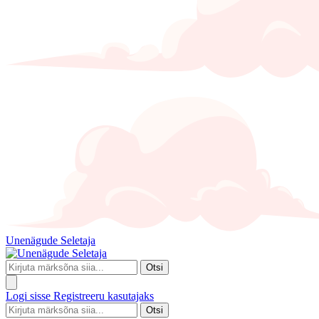
Unenägude Seletaja
Otsi
Logi sisse
Registreeru kasutajaks
Otsi