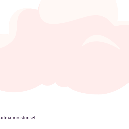
ailma mõistmisel.