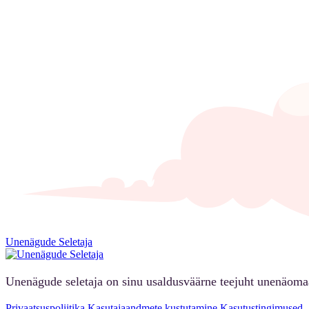
Unenägude Seletaja
Unenägude seletaja on sinu usaldusväärne teejuht unenäoma
Privaatsuspoliitika
Kasutajaandmete kustutamine
Kasutustingimused