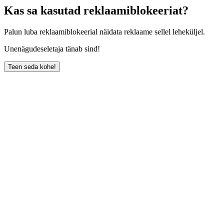
Kas sa kasutad reklaamiblokeeriat?
Palun luba reklaamiblokeerial näidata reklaame sellel leheküljel.
Unenägudeseletaja tänab sind!
Teen seda kohe!