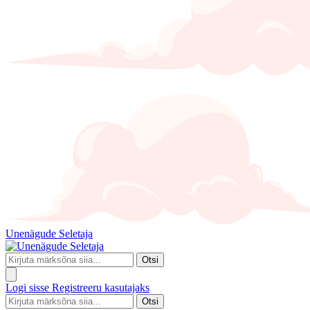
Unenägude Seletaja
Otsi
Logi sisse
Registreeru kasutajaks
Otsi