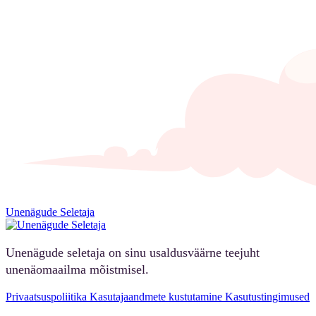
Unenägude Seletaja
Unenägude seletaja on sinu usaldusväärne teejuht
unenäomaailma mõistmisel.
Privaatsuspoliitika
Kasutajaandmete kustutamine
Kasutustingimused