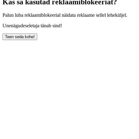
Kas sa kasutad reklaamiblokeeriat?
Palun luba reklaamiblokeerial näidata reklaame sellel leheküljel.
Unenägudeseletaja tänab sind!
Teen seda kohe!