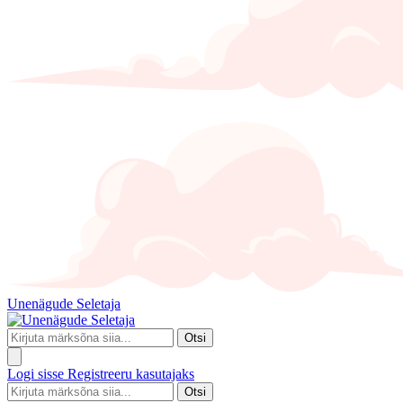
Unenägude Seletaja
Otsi
Logi sisse
Registreeru kasutajaks
Otsi