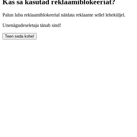
Kas sa kasutad reklaamiblokeeriat?
Palun luba reklaamiblokeerial näidata reklaame sellel leheküljel.
Unenägudeseletaja tänab sind!
Teen seda kohe!