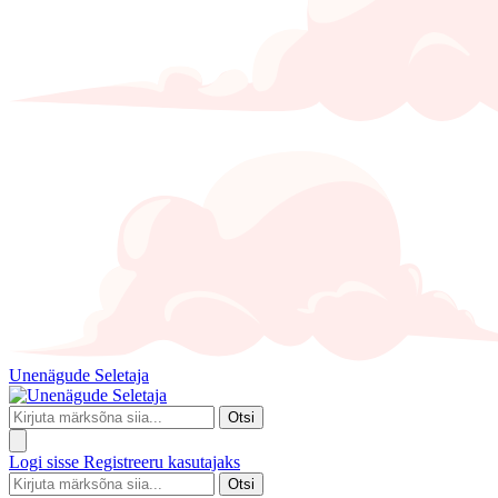
Unenägude Seletaja
Otsi
Logi sisse
Registreeru kasutajaks
Otsi