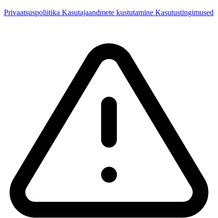
Privaatsuspoliitika
Kasutajaandmete kustutamine
Kasutustingimused