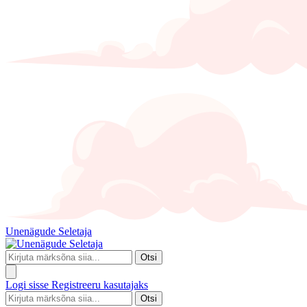
Unenägude Seletaja
Otsi
Logi sisse
Registreeru kasutajaks
Otsi