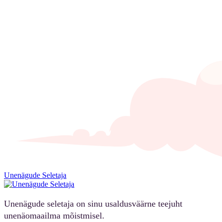
Unenägude Seletaja
Unenägude seletaja on sinu usaldusväärne teejuht
unenäomaailma mõistmisel.