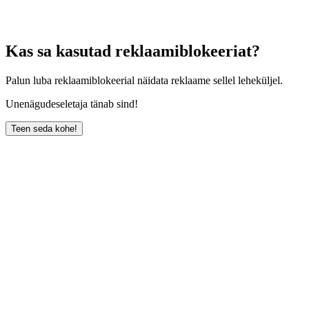
Kas sa kasutad reklaamiblokeeriat?
Palun luba reklaamiblokeerial näidata reklaame sellel leheküljel.
Unenägudeseletaja tänab sind!
Teen seda kohe!