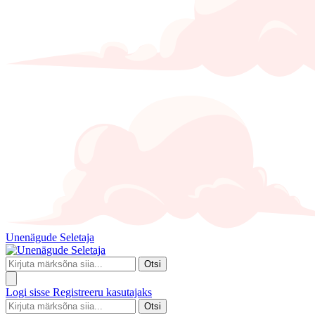
Unenägude Seletaja
Otsi
Logi sisse
Registreeru kasutajaks
Otsi