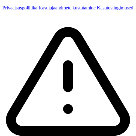
Privaatsuspoliitika
Kasutajaandmete kustutamine
Kasutustingimused