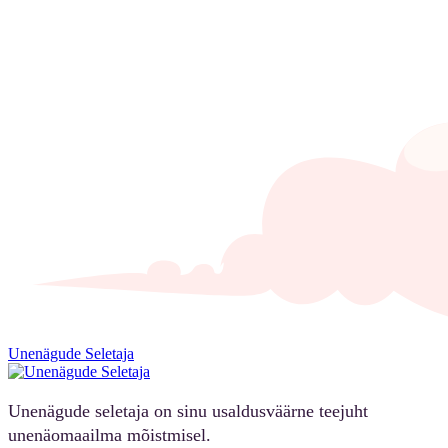
Unenägude Seletaja
Unenägude seletaja on sinu usaldusväärne teejuht
unenäomaailma mõistmisel.