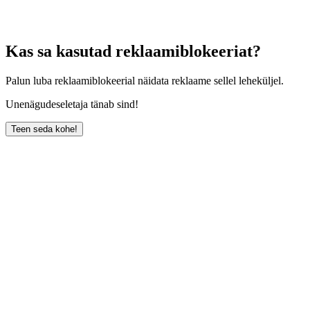
Kas sa kasutad reklaamiblokeeriat?
Palun luba reklaamiblokeerial näidata reklaame sellel leheküljel.
Unenägudeseletaja tänab sind!
Teen seda kohe!