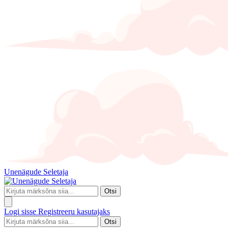
Unenägude Seletaja
Otsi
Logi sisse
Registreeru kasutajaks
Otsi