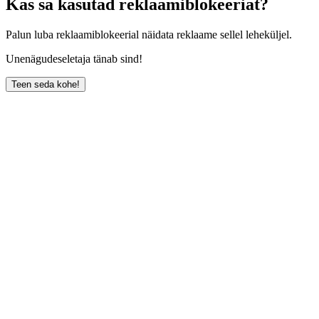
Kas sa kasutad reklaamiblokeeriat?
Palun luba reklaamiblokeerial näidata reklaame sellel leheküljel.
Unenägudeseletaja tänab sind!
Teen seda kohe!