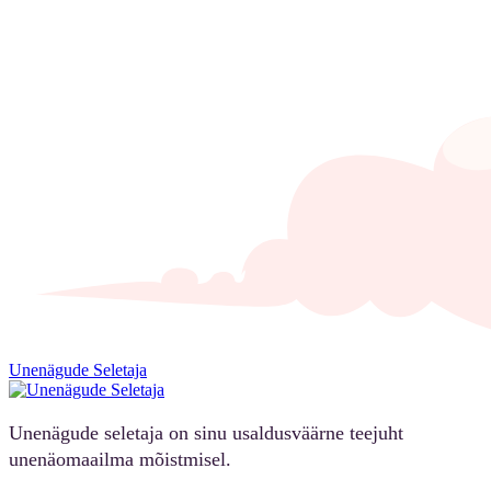
Unenägude Seletaja
Unenägude seletaja on sinu usaldusväärne teejuht
unenäomaailma mõistmisel.