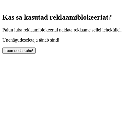
Kas sa kasutad reklaamiblokeeriat?
Palun luba reklaamiblokeerial näidata reklaame sellel leheküljel.
Unenägudeseletaja tänab sind!
Teen seda kohe!