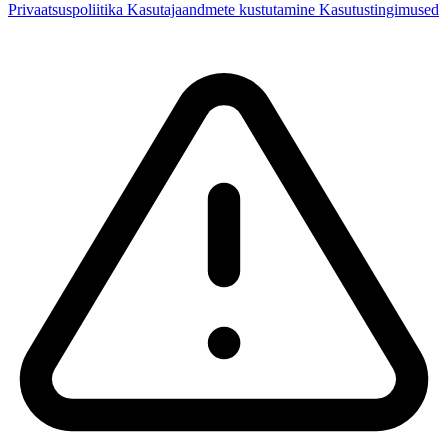
Privaatsuspoliitika
Kasutajaandmete kustutamine
Kasutustingimused