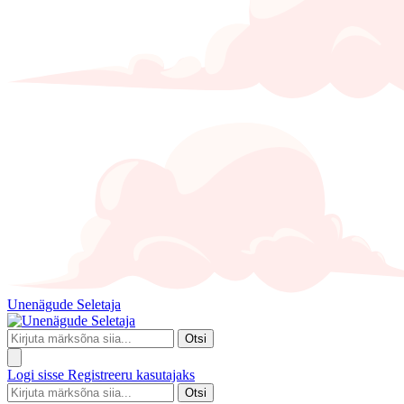
Unenägude Seletaja
Otsi
Logi sisse
Registreeru kasutajaks
Otsi