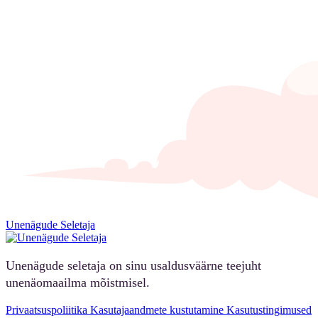
Unenägude Seletaja
Unenägude seletaja on sinu usaldusväärne teejuht
unenäomaailma mõistmisel.
Privaatsuspoliitika
Kasutajaandmete kustutamine
Kasutustingimused