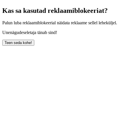
Kas sa kasutad reklaamiblokeeriat?
Palun luba reklaamiblokeerial näidata reklaame sellel leheküljel.
Unenägudeseletaja tänab sind!
Teen seda kohe!