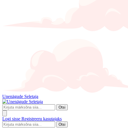
Unenägude Seletaja
Otsi
Logi sisse
Registreeru kasutajaks
Otsi