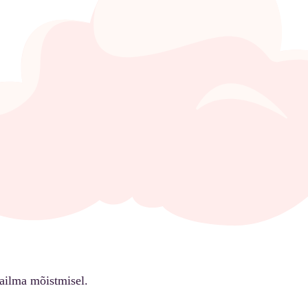
ailma mõistmisel.