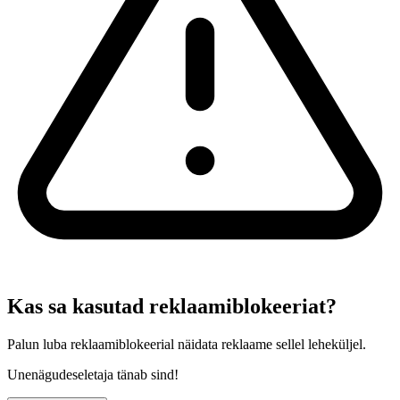
Kas sa kasutad reklaamiblokeeriat?
Palun luba reklaamiblokeerial näidata reklaame sellel leheküljel.
Unenägudeseletaja tänab sind!