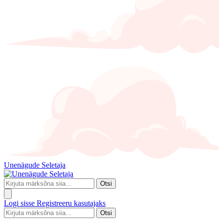
Unenägude Seletaja
Otsi
Logi sisse
Registreeru kasutajaks
Otsi