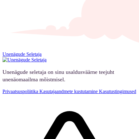
Unenägude Seletaja
Unenägude seletaja on sinu usaldusväärne teejuht
unenäomaailma mõistmisel.
Privaatsuspoliitika
Kasutajaandmete kustutamine
Kasutustingimused