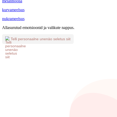
melanhoolia
kurvameelsus
nukrameelsus
Allasurutud emotsioonid ja valikute nappus.
Telli personaalne unenäo seletus siit