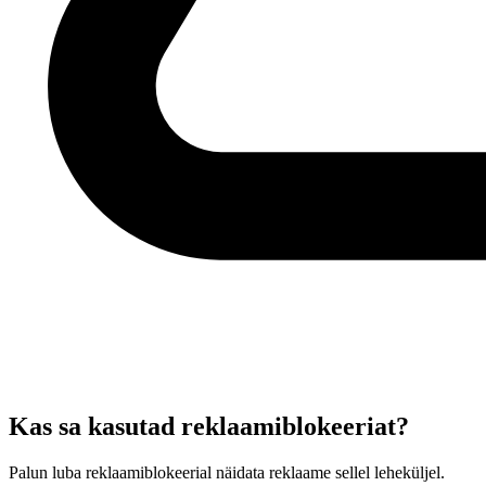
Kas sa kasutad reklaamiblokeeriat?
Palun luba reklaamiblokeerial näidata reklaame sellel leheküljel.