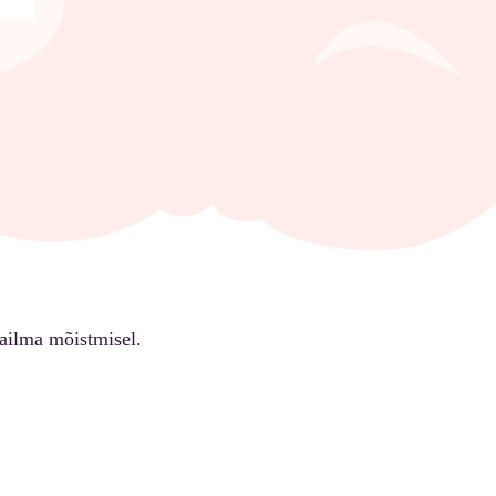
ailma mõistmisel.