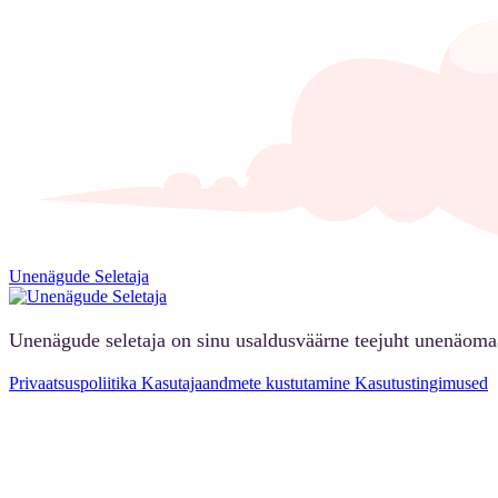
Unenägude Seletaja
Unenägude seletaja on sinu usaldusväärne teejuht unenäoma
Privaatsuspoliitika
Kasutajaandmete kustutamine
Kasutustingimused