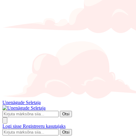
Unenägude Seletaja
Otsi
Logi sisse
Registreeru kasutajaks
Otsi