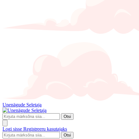
Unenägude Seletaja
Otsi
Logi sisse
Registreeru kasutajaks
Otsi