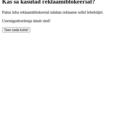
Kas sa kasutad reklaamiblokeeriat?
Palun luba reklaamiblokeerial näidata reklaame sellel leheküljel.
Unenägudeseletaja tänab sind!
Teen seda kohe!