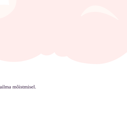
ailma mõistmisel.