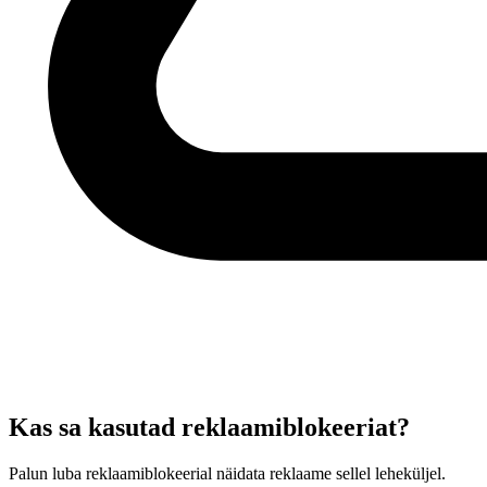
Kas sa kasutad reklaamiblokeeriat?
Palun luba reklaamiblokeerial näidata reklaame sellel leheküljel.