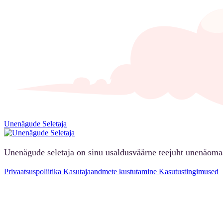
Unenägude Seletaja
Unenägude seletaja on sinu usaldusväärne teejuht unenäoma
Privaatsuspoliitika
Kasutajaandmete kustutamine
Kasutustingimused