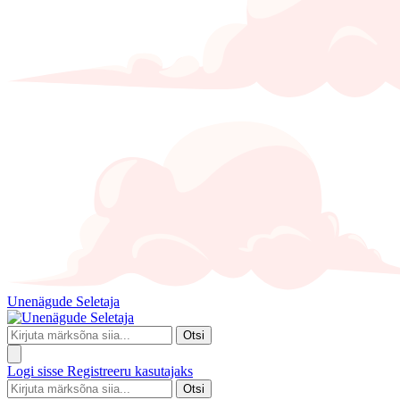
Unenägude Seletaja
Otsi
Logi sisse
Registreeru kasutajaks
Otsi