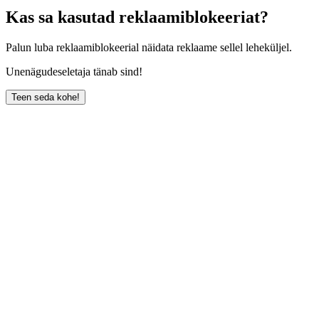
Kas sa kasutad reklaamiblokeeriat?
Palun luba reklaamiblokeerial näidata reklaame sellel leheküljel.
Unenägudeseletaja tänab sind!
Teen seda kohe!