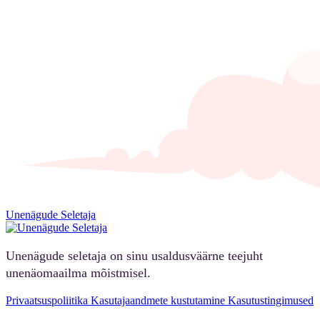
Unenägude Seletaja
Unenägude seletaja on sinu usaldusväärne teejuht
unenäomaailma mõistmisel.
Privaatsuspoliitika
Kasutajaandmete kustutamine
Kasutustingimused