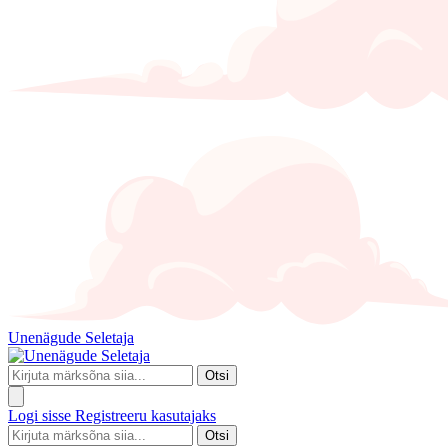
Unenägude Seletaja
Otsi
Logi sisse
Registreeru kasutajaks
Otsi