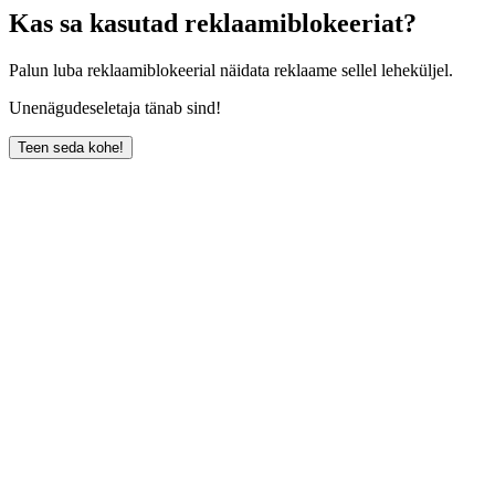
Kas sa kasutad reklaamiblokeeriat?
Palun luba reklaamiblokeerial näidata reklaame sellel leheküljel.
Unenägudeseletaja tänab sind!
Teen seda kohe!