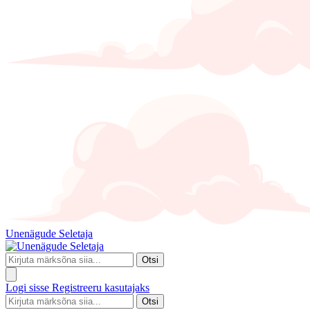
Unenägude Seletaja
Otsi
Logi sisse
Registreeru kasutajaks
Otsi