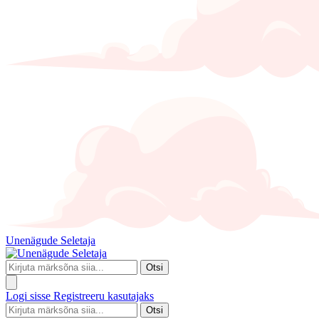
Unenägude Seletaja
Otsi
Logi sisse
Registreeru kasutajaks
Otsi