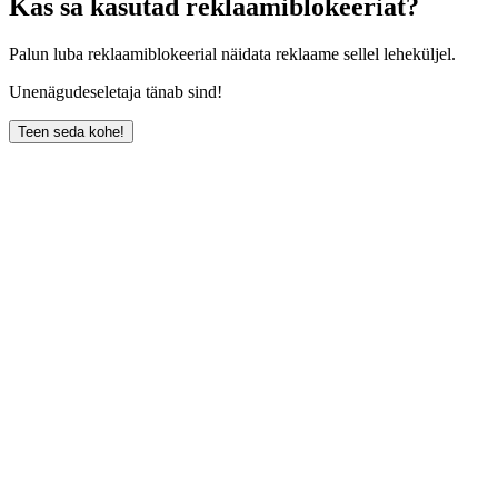
Kas sa kasutad reklaamiblokeeriat?
Palun luba reklaamiblokeerial näidata reklaame sellel leheküljel.
Unenägudeseletaja tänab sind!
Teen seda kohe!