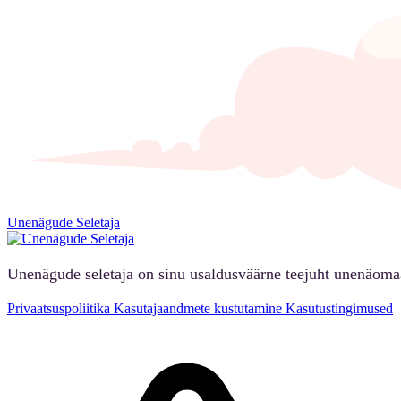
Unenägude Seletaja
Unenägude seletaja on sinu usaldusväärne teejuht unenäoma
Privaatsuspoliitika
Kasutajaandmete kustutamine
Kasutustingimused