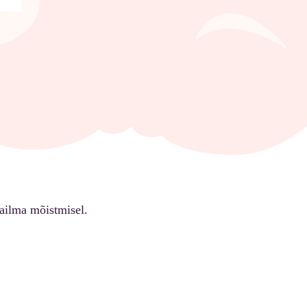
ailma mõistmisel.