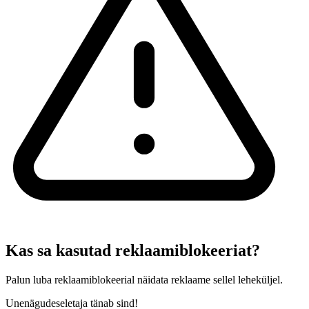
Kas sa kasutad reklaamiblokeeriat?
Palun luba reklaamiblokeerial näidata reklaame sellel leheküljel.
Unenägudeseletaja tänab sind!