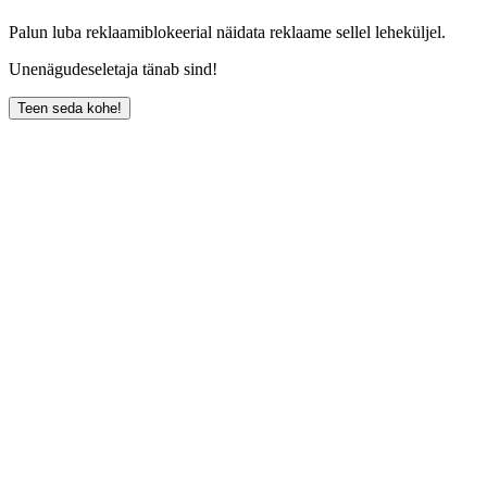
Palun luba reklaamiblokeerial näidata reklaame sellel leheküljel.
Unenägudeseletaja tänab sind!
Teen seda kohe!