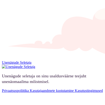
Unenägude Seletaja
Unenägude seletaja on sinu usaldusväärne teejuht
unenäomaailma mõistmisel.
Privaatsuspoliitika
Kasutajaandmete kustutamine
Kasutustingimused