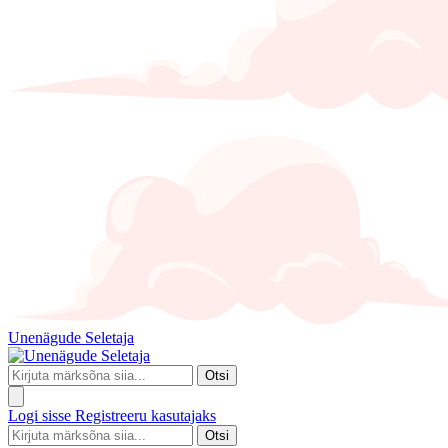
Unenägude Seletaja
Otsi
Logi sisse
Registreeru kasutajaks
Otsi