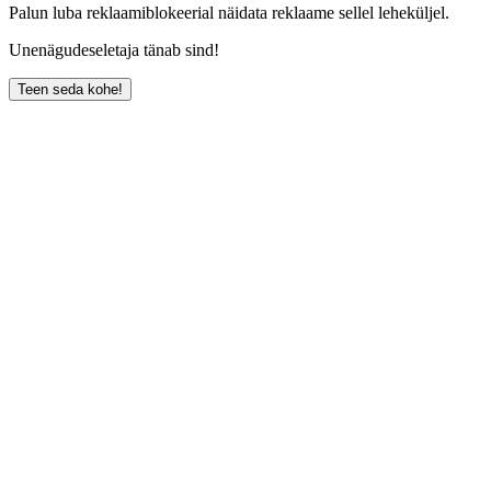
Palun luba reklaamiblokeerial näidata reklaame sellel leheküljel.
Unenägudeseletaja tänab sind!
Teen seda kohe!