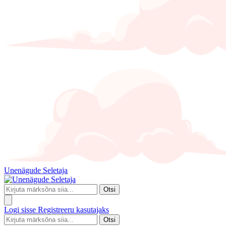
Unenägude Seletaja
Otsi
Logi sisse
Registreeru kasutajaks
Otsi