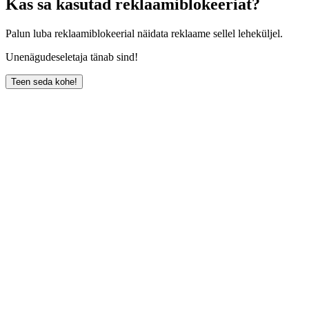
Kas sa kasutad reklaamiblokeeriat?
Palun luba reklaamiblokeerial näidata reklaame sellel leheküljel.
Unenägudeseletaja tänab sind!
Teen seda kohe!