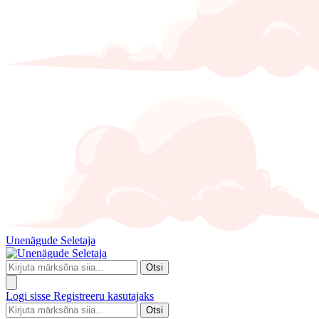
Unenägude Seletaja
Otsi
Logi sisse
Registreeru kasutajaks
Otsi