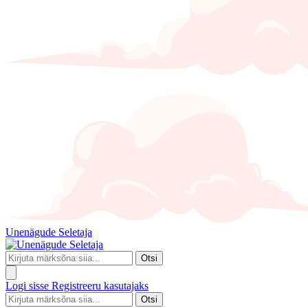
Unenägude Seletaja
Otsi
Logi sisse
Registreeru kasutajaks
Otsi