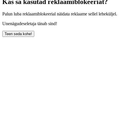
Kas sa kasutad reklaamiblokeeriat?
Palun luba reklaamiblokeerial näidata reklaame sellel leheküljel.
Unenägudeseletaja tänab sind!
Teen seda kohe!