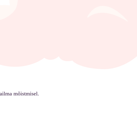
ailma mõistmisel.