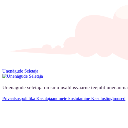
Unenägude Seletaja
Unenägude seletaja on sinu usaldusväärne teejuht unenäoma
Privaatsuspoliitika
Kasutajaandmete kustutamine
Kasutustingimused