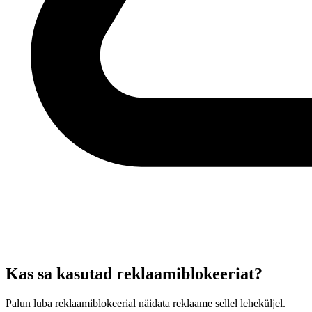
Kas sa kasutad reklaamiblokeeriat?
Palun luba reklaamiblokeerial näidata reklaame sellel leheküljel.