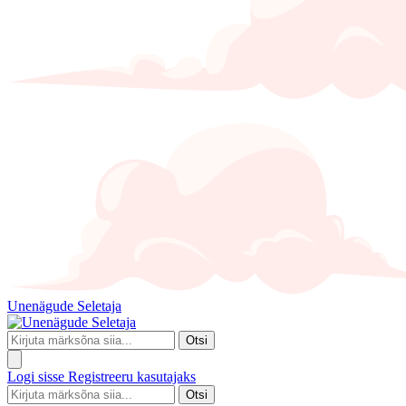
Unenägude Seletaja
Otsi
Logi sisse
Registreeru kasutajaks
Otsi