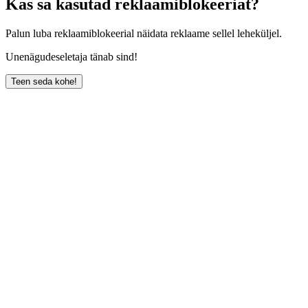
Kas sa kasutad reklaamiblokeeriat?
Palun luba reklaamiblokeerial näidata reklaame sellel leheküljel.
Unenägudeseletaja tänab sind!
Teen seda kohe!