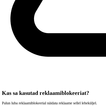
Kas sa kasutad reklaamiblokeeriat?
Palun luba reklaamiblokeerial näidata reklaame sellel leheküljel.