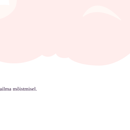
ailma mõistmisel.