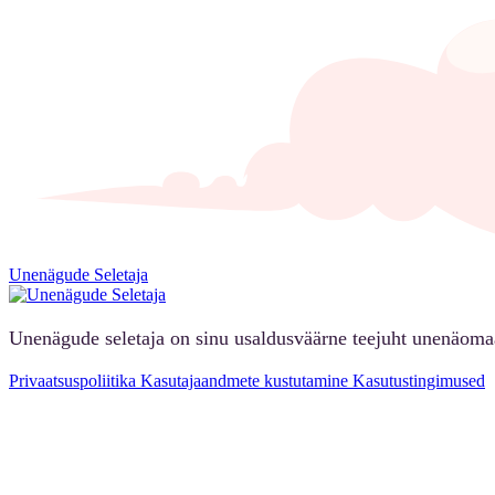
Unenägude Seletaja
Unenägude seletaja on sinu usaldusväärne teejuht unenäoma
Privaatsuspoliitika
Kasutajaandmete kustutamine
Kasutustingimused