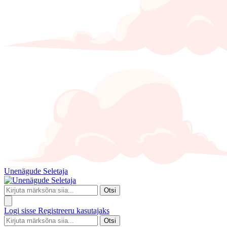
Unenägude Seletaja
Otsi
Logi sisse
Registreeru kasutajaks
Otsi