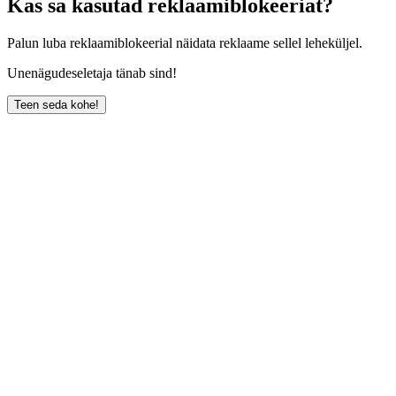
Kas sa kasutad reklaamiblokeeriat?
Palun luba reklaamiblokeerial näidata reklaame sellel leheküljel.
Unenägudeseletaja tänab sind!
Teen seda kohe!