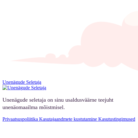
Unenägude Seletaja
Unenägude seletaja on sinu usaldusväärne teejuht
unenäomaailma mõistmisel.
Privaatsuspoliitika
Kasutajaandmete kustutamine
Kasutustingimused