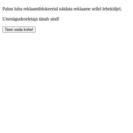
Palun luba reklaamiblokeerial näidata reklaame sellel leheküljel.
Unenägudeseletaja tänab sind!
Teen seda kohe!