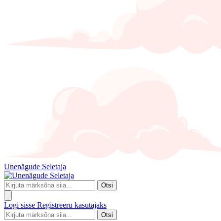
Unenägude Seletaja
Otsi
Logi sisse
Registreeru kasutajaks
Otsi