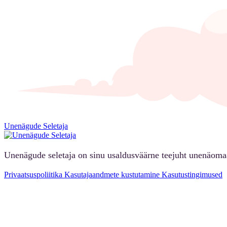
Unenägude Seletaja
Unenägude seletaja on sinu usaldusväärne teejuht unenäoma
Privaatsuspoliitika
Kasutajaandmete kustutamine
Kasutustingimused