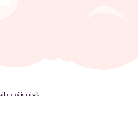
ailma mõistmisel.