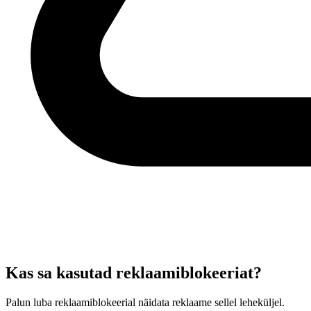
Kas sa kasutad reklaamiblokeeriat?
Palun luba reklaamiblokeerial näidata reklaame sellel leheküljel.