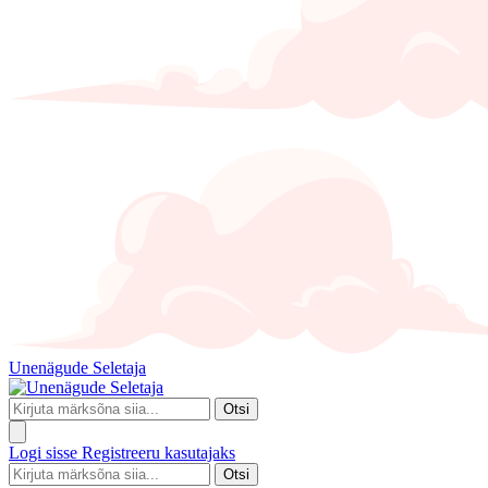
Unenägude Seletaja
Otsi
Logi sisse
Registreeru kasutajaks
Otsi