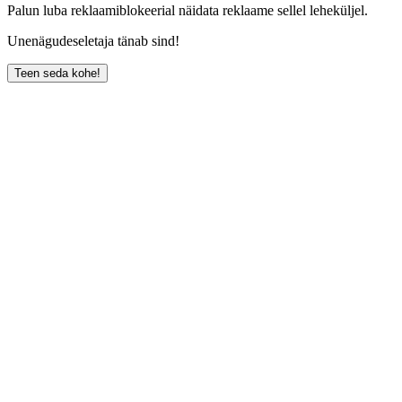
Palun luba reklaamiblokeerial näidata reklaame sellel leheküljel.
Unenägudeseletaja tänab sind!
Teen seda kohe!