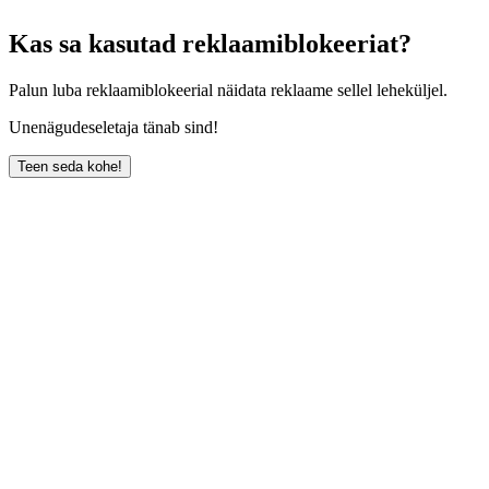
Kas sa kasutad reklaamiblokeeriat?
Palun luba reklaamiblokeerial näidata reklaame sellel leheküljel.
Unenägudeseletaja tänab sind!
Teen seda kohe!