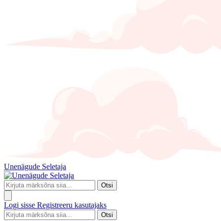
Unenägude Seletaja
Otsi
Logi sisse
Registreeru kasutajaks
Otsi