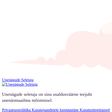
Unenägude Seletaja
Unenägude seletaja on sinu usaldusväärne teejuht
unenäomaailma mõistmisel.
Privaatsuspoliitika
Kasutajaandmete kustutamine
Kasutustingimused