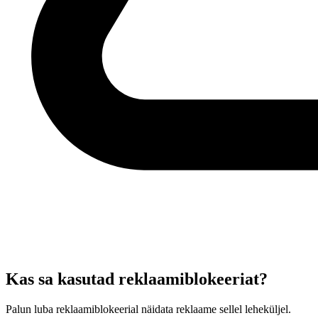
Kas sa kasutad reklaamiblokeeriat?
Palun luba reklaamiblokeerial näidata reklaame sellel leheküljel.