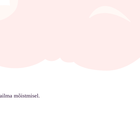
ailma mõistmisel.