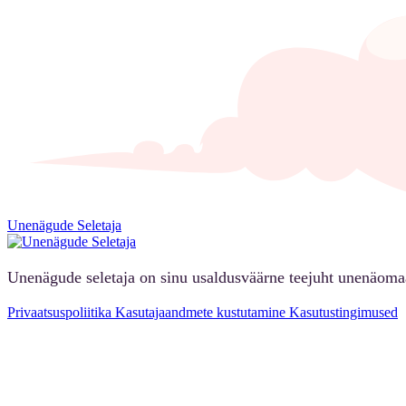
Unenägude Seletaja
Unenägude seletaja on sinu usaldusväärne teejuht unenäoma
Privaatsuspoliitika
Kasutajaandmete kustutamine
Kasutustingimused