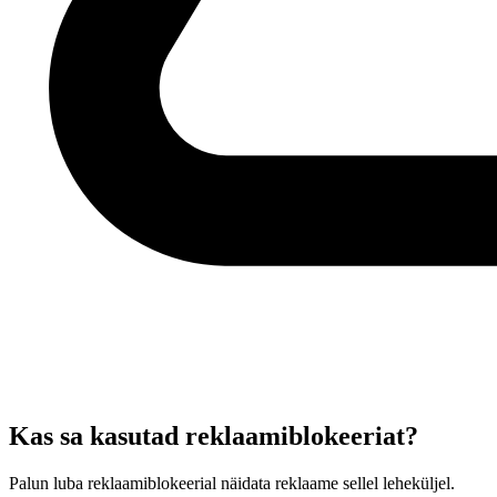
Kas sa kasutad reklaamiblokeeriat?
Palun luba reklaamiblokeerial näidata reklaame sellel leheküljel.