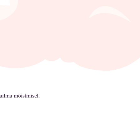
ailma mõistmisel.