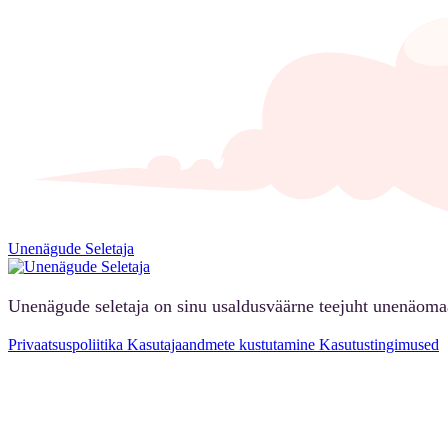
Unenägude Seletaja
Unenägude seletaja on sinu usaldusväärne teejuht unenäoma
Privaatsuspoliitika
Kasutajaandmete kustutamine
Kasutustingimused