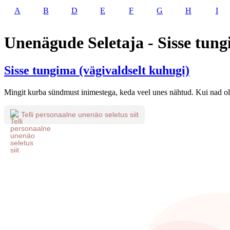
A
B
D
E
F
G
H
I
Unenägude Seletaja - Sisse tung
Sisse tungima (vägivaldselt kuhugi)
Mingit kurba sündmust inimestega, keda veel unes nähtud. Kui nad oli
Telli personaalne unenäo seletus siit