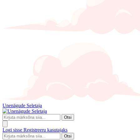
Unenägude Seletaja
Otsi
Logi sisse
Registreeru kasutajaks
Otsi