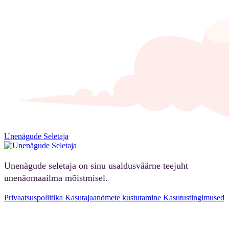
Unenägude Seletaja
Unenägude seletaja on sinu usaldusväärne teejuht
unenäomaailma mõistmisel.
Privaatsuspoliitika
Kasutajaandmete kustutamine
Kasutustingimused