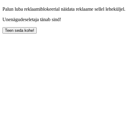
Palun luba reklaamiblokeerial näidata reklaame sellel leheküljel.
Unenägudeseletaja tänab sind!
Teen seda kohe!