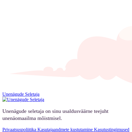
Unenägude Seletaja
Unenägude seletaja on sinu usaldusväärne teejuht
unenäomaailma mõistmisel.
Privaatsuspoliitika
Kasutajaandmete kustutamine
Kasutustingimused