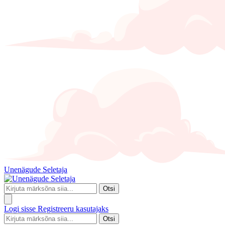
Unenägude Seletaja
Otsi
Logi sisse
Registreeru kasutajaks
Otsi