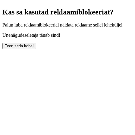
Kas sa kasutad reklaamiblokeeriat?
Palun luba reklaamiblokeerial näidata reklaame sellel leheküljel.
Unenägudeseletaja tänab sind!
Teen seda kohe!