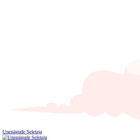
Unenägude Seletaja