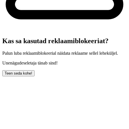
Kas sa kasutad reklaamiblokeeriat?
Palun luba reklaamiblokeerial näidata reklaame sellel leheküljel.
Unenägudeseletaja tänab sind!
Teen seda kohe!