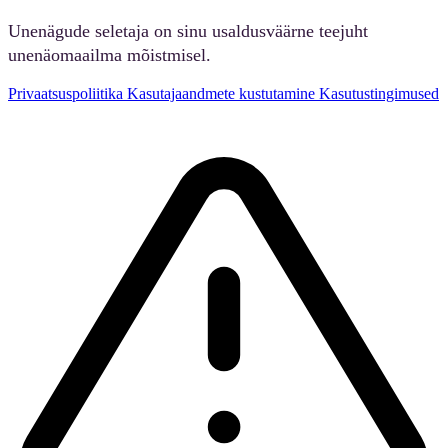
Unenägude seletaja on sinu usaldusväärne teejuht
unenäomaailma mõistmisel.
Privaatsuspoliitika
Kasutajaandmete kustutamine
Kasutustingimused