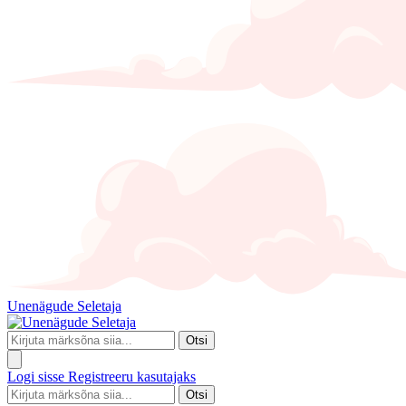
Unenägude Seletaja
Otsi
Logi sisse
Registreeru kasutajaks
Otsi