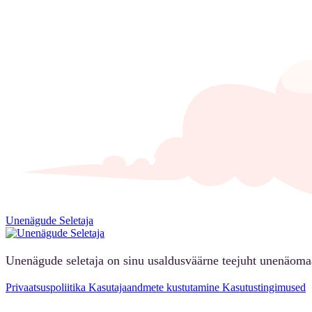
Unenägude Seletaja
Unenägude seletaja on sinu usaldusväärne teejuht unenäoma
Privaatsuspoliitika
Kasutajaandmete kustutamine
Kasutustingimused