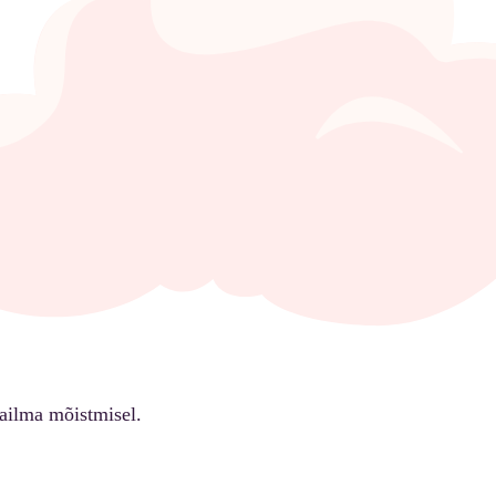
ailma mõistmisel.