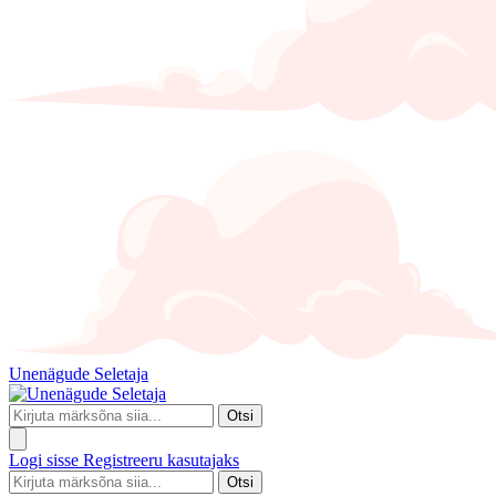
Unenägude Seletaja
Otsi
Logi sisse
Registreeru kasutajaks
Otsi