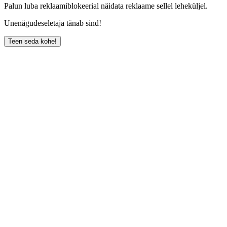
Palun luba reklaamiblokeerial näidata reklaame sellel leheküljel.
Unenägudeseletaja tänab sind!
Teen seda kohe!