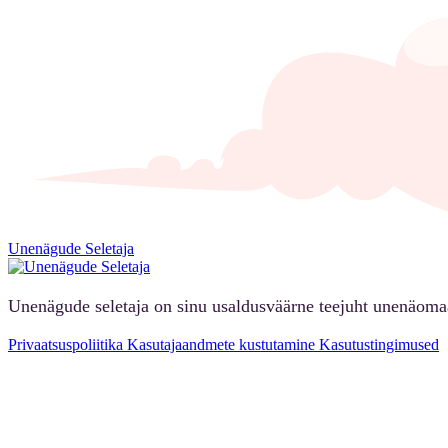
Unenägude Seletaja
Unenägude seletaja on sinu usaldusväärne teejuht unenäoma
Privaatsuspoliitika
Kasutajaandmete kustutamine
Kasutustingimused