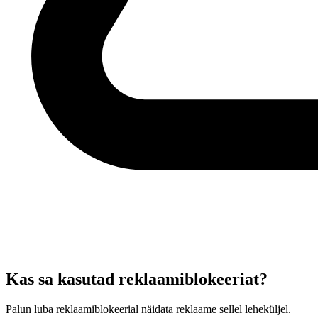
Kas sa kasutad reklaamiblokeeriat?
Palun luba reklaamiblokeerial näidata reklaame sellel leheküljel.