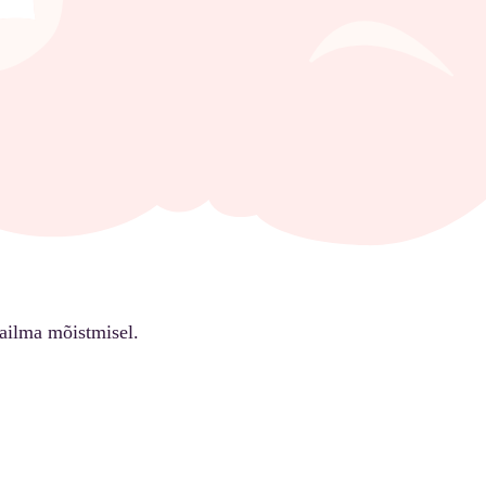
ailma mõistmisel.