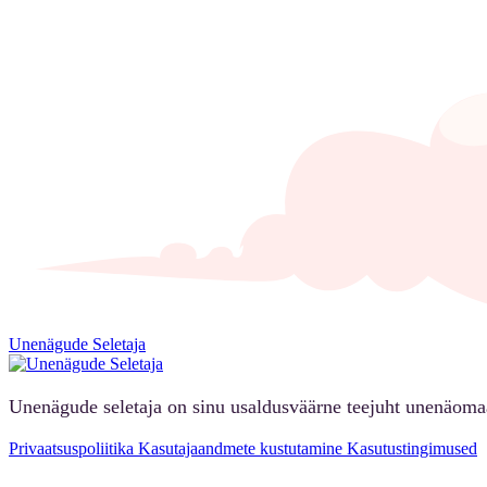
Unenägude Seletaja
Unenägude seletaja on sinu usaldusväärne teejuht unenäoma
Privaatsuspoliitika
Kasutajaandmete kustutamine
Kasutustingimused