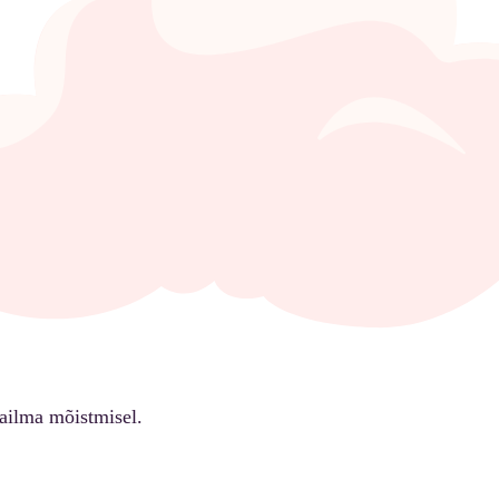
ailma mõistmisel.