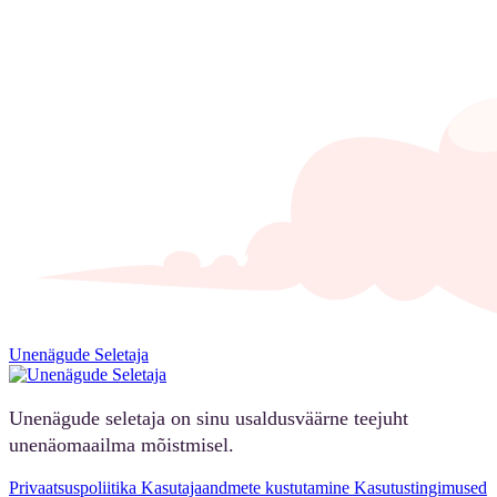
Unenägude Seletaja
Unenägude seletaja on sinu usaldusväärne teejuht
unenäomaailma mõistmisel.
Privaatsuspoliitika
Kasutajaandmete kustutamine
Kasutustingimused