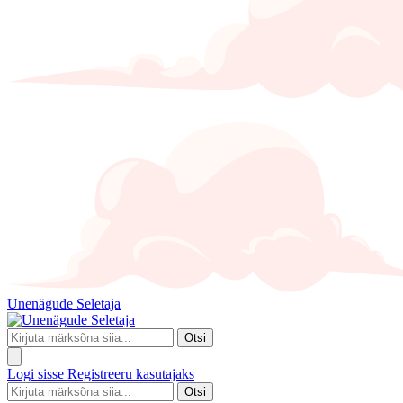
Unenägude Seletaja
Otsi
Logi sisse
Registreeru kasutajaks
Otsi