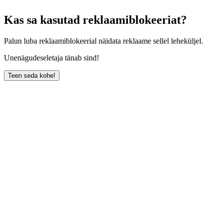
Kas sa kasutad reklaamiblokeeriat?
Palun luba reklaamiblokeerial näidata reklaame sellel leheküljel.
Unenägudeseletaja tänab sind!
Teen seda kohe!