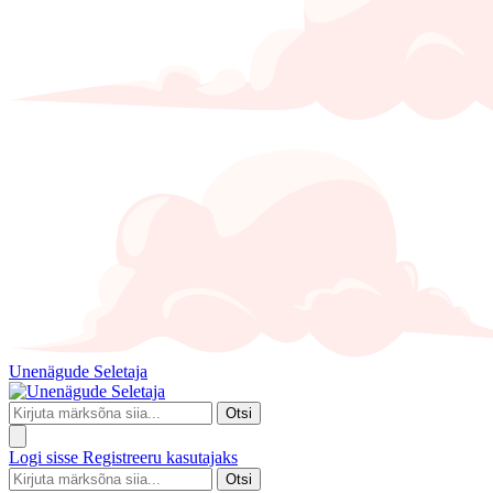
Unenägude Seletaja
Otsi
Logi sisse
Registreeru kasutajaks
Otsi