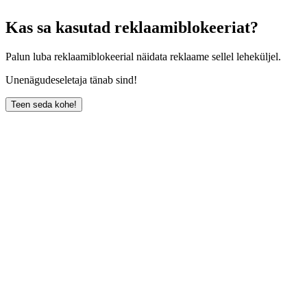
Kas sa kasutad reklaamiblokeeriat?
Palun luba reklaamiblokeerial näidata reklaame sellel leheküljel.
Unenägudeseletaja tänab sind!
Teen seda kohe!