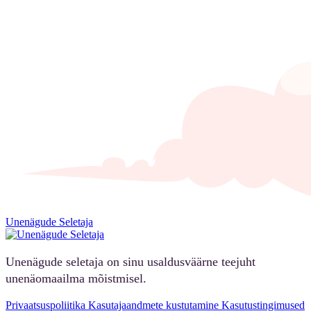
Unenägude Seletaja
Unenägude seletaja on sinu usaldusväärne teejuht
unenäomaailma mõistmisel.
Privaatsuspoliitika
Kasutajaandmete kustutamine
Kasutustingimused