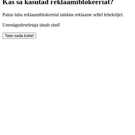
Kas sa kasutad reklaamiblokeeriat?
Palun luba reklaamiblokeerial näidata reklaame sellel leheküljel.
Unenägudeseletaja tänab sind!
Teen seda kohe!