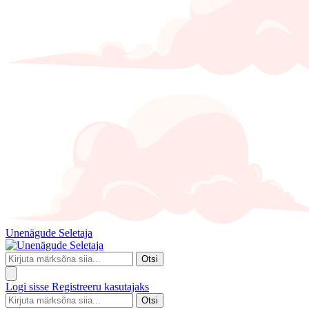
Unenägude Seletaja
Otsi
Logi sisse
Registreeru kasutajaks
Otsi